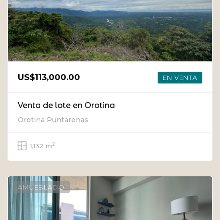
US$113,000.00
EN VENTA
Venta de lote en Orotina
Orotina Puntarenas
2
1,132 m
AMUEBLADO