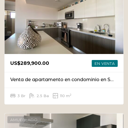
US$289,900.00
EN VENTA
Venta de apartamento en condominio en San Rafael Escazú
2
3 Br
2.5 Ba
110 m
AMUEBLADO