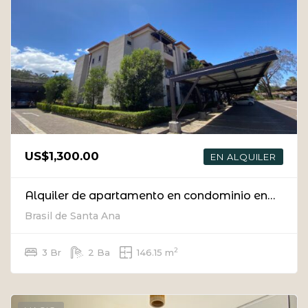
US$1,300.00
EN ALQUILER
Alquiler de apartamento en condominio en Santa Ana
Brasil de Santa Ana
2
3 Br
2 Ba
146.15 m