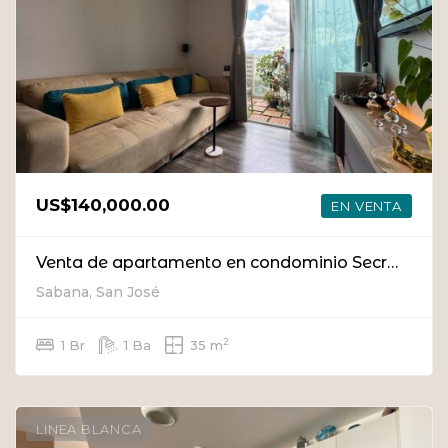
US$140,000.00
EN VENTA
Venta de apartamento en condominio Secrt Sabana, San José
Sabana, San José
2
1 Br
1 Ba
35 m
LINEA BLANCA