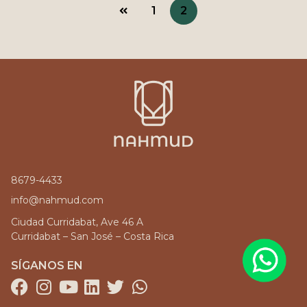
1
2
8679-4433
info@nahmud.com
Ciudad Curridabat, Ave 46 A
Curridabat – San José – Costa Rica
SÍGANOS EN