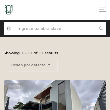
Showing
11
–
19
of
19
results
Orden por defecto
VACIO