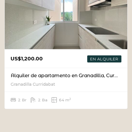
US$1,200.00
EN ALQUILER
Alquiler de apartamento en Granadilla, Curridabat
Granadilla Curridabat
2
2 Br
2 Ba
64 m