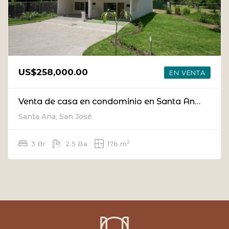
US$258,000.00
EN VENTA
Venta de casa en condominio en Santa Ana, San José
Santa Ana, San José
2
3 Br
2.5 Ba
176 m