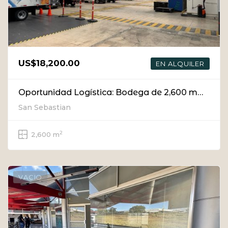
US$18,200.00
EN ALQUILER
Oportunidad Logística: Bodega de 2,600 m² con Ubicación Estratégica en San Sebastián
San Sebastian
2
2,600 m
VACIO