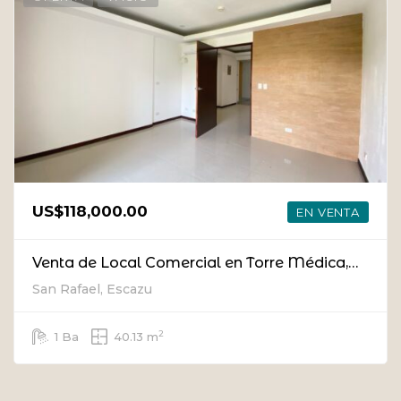
US$118,000.00
EN VENTA
Venta de Local Comercial en Torre Médica, Escazú [Con Inquilino / Alta Rentabilidad]
San Rafael, Escazu
2
1 Ba
40.13 m