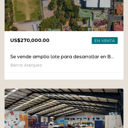
US$270,000.00
EN VENTA
Se vende amplio lote para desarrollar en Barrio Aranjuez
Barrio Aranjuez
VACIO