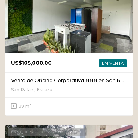
US$105,000.00
EN VENTA
Venta de Oficina Corporativa AAA en San Rafael, Escazú [Ubicación Premium]
San Rafael, Escazu
2
39 m
USO DE SUELO MIXTO
VACIO