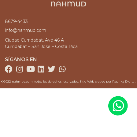
8679-4433
info@nahmud.com
Ciudad Curridabat, Ave 46 A
Curridabat – San José – Costa Rica
SÍGANOS EN
©2022 nahmud.com, todos los derechos reservados. Sitio Web creado por
Paprika Digital.