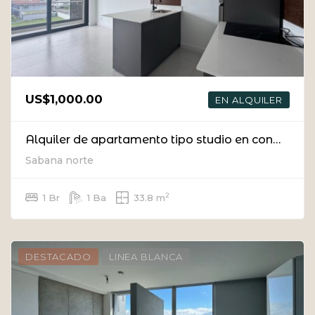
US$1,000.00
EN ALQUILER
Alquiler de apartamento tipo studio en condominio en Sabana Norte, San José
Sabana norte
2
1 Br
1 Ba
33.8 m
DESTACADO
LINEA BLANCA