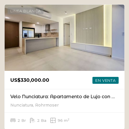
LINEA BLANCA
US$330,000.00
EN VENTA
Velo Nunciatura: Apartamento de Lujo con Diseño Sostenible y Vistas en el Piso 14
Nunciatura, Rohrmoser
2
2 Br
2 Ba
96 m