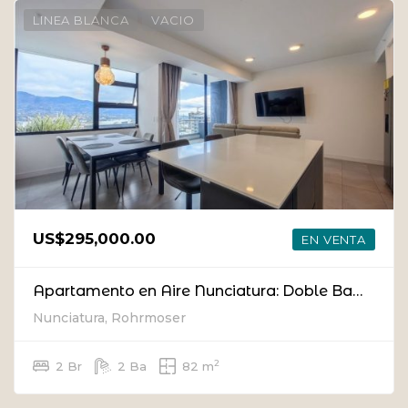
LINEA BLANCA
VACIO
US$295,000.00
EN VENTA
Apartamento en Aire Nunciatura: Doble Balcón y Vistas Panorámicas en el Piso 18
Nunciatura, Rohrmoser
2
2 Br
2 Ba
82 m