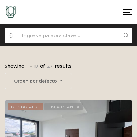
Showing
1
–
10
of
27
results
Orden por defecto
DESTACADO
LINEA BLANCA