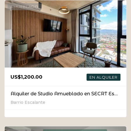
AMUEBLADO
US$1,200.00
EN ALQUILER
Alquiler de Studio Amueblado en SECRT Escalante [Opción Con/Sin Parqueo]
Barrio Escalante