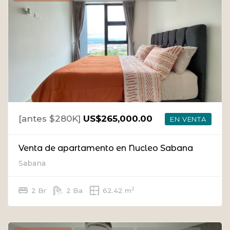
[antes $280K]
US$265,000.00
EN VENTA
Venta de apartamento en Nucleo Sabana
Sabana
2
2 Br
2 Ba
62.42 m