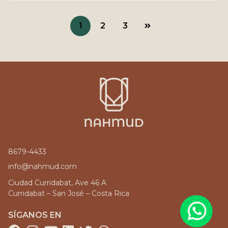
1
2
3
8679-4433
info@nahmud.com
Ciudad Curridabat, Ave 46 A
Curridabat – San José – Costa Rica
SÍGANOS EN