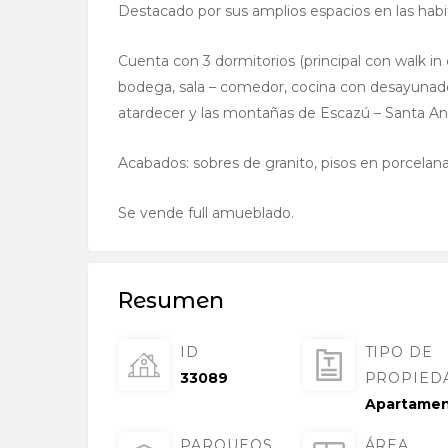
Destacado por sus amplios espacios en las hab
Cuenta con 3 dormitorios (principal con walk in
bodega, sala – comedor, cocina con desayunador
atardecer y las montañas de Escazú – Santa An
Acabados: sobres de granito, pisos en porcela
Se vende full amueblado.
Resumen
ID
TIPO DE
33089
PROPIED
Apartame
PARQUEOS
ÁREA