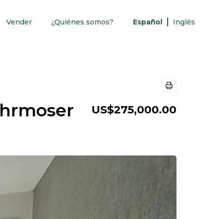
Vender
¿Quiénes somos?
Español
Inglés
ohrmoser
US$275,000.00