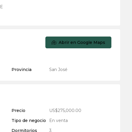
LE
Abrir en Google Maps
Provincia
San José
Precio
US$275,000.00
Tipo de negocio
En venta
Dormitorios
3