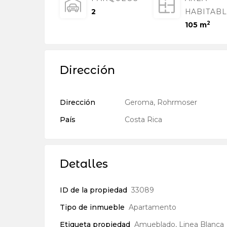
2
HABITAB
2
105 m
Dirección
Dirección
Geroma, Rohrmoser
País
Costa Rica
Detalles
ID de la propiedad
33089
Tipo de inmueble
Apartamento
Etiqueta propiedad
Amueblado
,
Linea Blanca