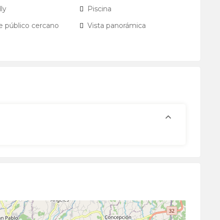
ly
Piscina
e público cercano
Vista panorámica