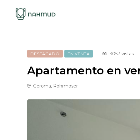
3057 vistas
DESTACADO
EN VENTA
Apartamento en ve
Geroma, Rohrmoser