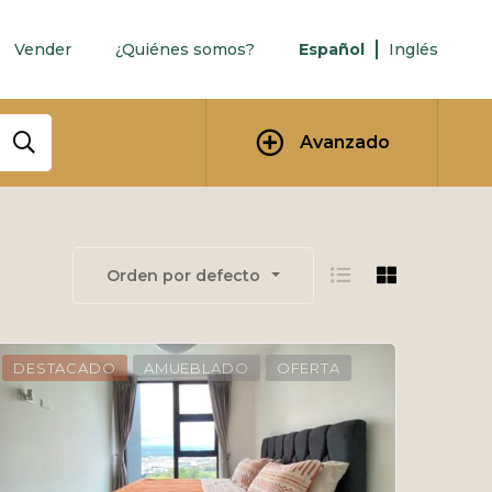
Vender
¿Quiénes somos?
Español
Inglés
Avanzado
Orden por defecto
DESTACADO
AMUEBLADO
OFERTA