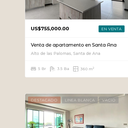
US$755,000.00
EN VENTA
Venta de apartamento en Santa Ana
Alto de las Palomas, Santa de Ana
2
5 Br
3.5 Ba
360 m
DESTACADO
LINEA BLANCA
VACIO