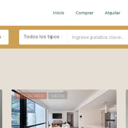
Inicio
Comprar
Alquilar
s
Todos los tipos
DESTACADO
VACIO