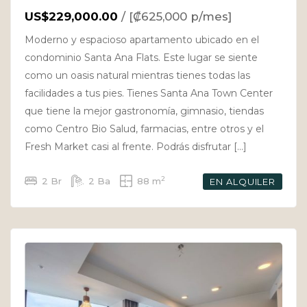
US$229,000.00
/ [₡625,000 p/mes]
Moderno y espacioso apartamento ubicado en el
condominio Santa Ana Flats. Este lugar se siente
como un oasis natural mientras tienes todas las
facilidades a tus pies. Tienes Santa Ana Town Center
que tiene la mejor gastronomía, gimnasio, tiendas
como Centro Bio Salud, farmacias, entre otros y el
Fresh Market casi al frente. Podrás disfrutar […]
2
2 Br
2 Ba
88 m
EN ALQUILER