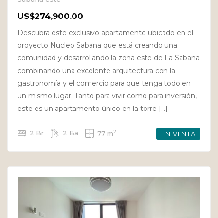
US$274,900.00
Descubra este exclusivo apartamento ubicado en el
proyecto Nucleo Sabana que está creando una
comunidad y desarrollando la zona este de La Sabana
combinando una excelente arquitectura con la
gastronomía y el comercio para que tenga todo en
un mismo lugar. Tanto para vivir como para inversión,
este es un apartamento único en la torre […]
2
2 Br
2 Ba
77 m
EN VENTA