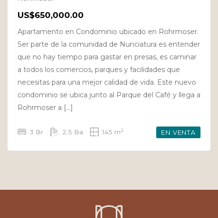
US$650,000.00
Apartamento en Condominio ubicado en Rohrmoser.
Ser parte de la comunidad de Nunciatura es entender
que no hay tiempo para gastar en presas, es caminar
a todos los comercios, parques y facilidades que
necesitas para una mejor calidad de vida. Este nuevo
condominio se ubica junto al Parque del Café y llega a
Rohrmoser a […]
2
3 Br
2.5 Ba
145 m
EN VENTA