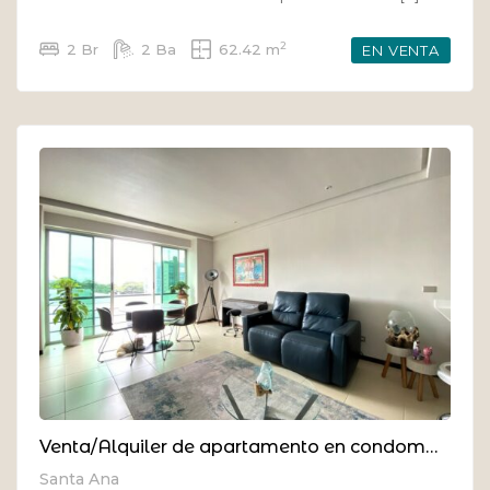
2
2 Br
2 Ba
62.42 m
EN VENTA
Venta/Alquiler de apartamento en condominio en Pozos de Santa Ana
Santa Ana