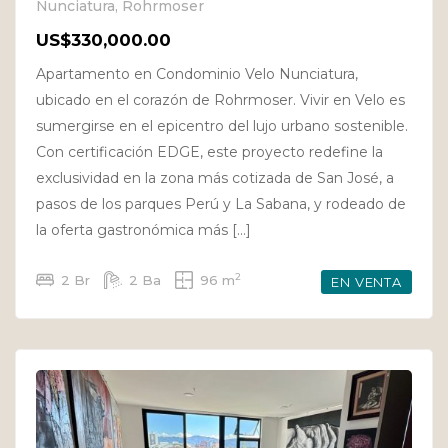
Nunciatura, Rohrmoser
US$330,000.00
Apartamento en Condominio Velo Nunciatura,
ubicado en el corazón de Rohrmoser. Vivir en Velo es
sumergirse en el epicentro del lujo urbano sostenible.
Con certificación EDGE, este proyecto redefine la
exclusividad en la zona más cotizada de San José, a
pasos de los parques Perú y La Sabana, y rodeado de
la oferta gastronómica más […]
2
2 Br
2 Ba
96 m
EN VENTA