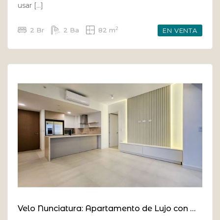
usar […]
2
2 Br
2 Ba
82 m
EN VENTA
Velo Nunciatura: Apartamento de Lujo con Diseño Sostenible y Vistas en el Piso 14