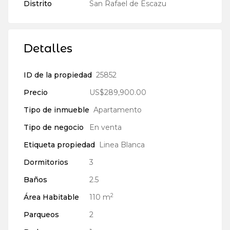
Distrito
San Rafael de Escazu
Detalles
ID de la propiedad
25852
Precio
US$289,900.00
Tipo de inmueble
Apartamento
Tipo de negocio
En venta
Etiqueta propiedad
Linea Blanca
Dormitorios
3
Baños
2.5
2
Área Habitable
110 m
Parqueos
2