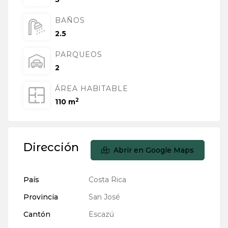
BAÑOS
2.5
PARQUEOS
2
ÁREA HABITABLE
2
110 m
Dirección
Abrir en Google Maps
País
Costa Rica
Provincia
San José
Cantón
Escazú