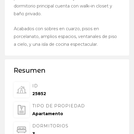
dormitorio principal cuenta con
walk
–
in
closet y
baño privado.
Acabados con sobres en cuarzo, pisos en
porcelanato
, amplios espacios, ventanales de piso
a cielo, y una isla de cocina espectacular.
Resumen
ID
25852
TIPO DE PROPIEDAD
Apartamento
DORMITORIOS
3